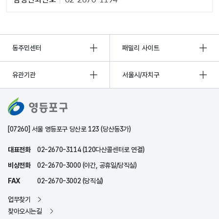
동주민센터
패밀리 사이트
유관기관
서울시/자치구
[07260] 서울 영등포구 당산로 123 (당산동3가)
대표전화
02-2670-3114 (120다산콜센터로 연결)
비상전화
02-2670-3000 (야간, 공휴일/당직실)
FAX
02-2670-3002 (당직실)
업무찾기
찾아오시는길