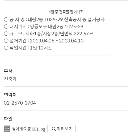
4월 중 건축물 철거계획
○ 공 사 명 : 대림2동 1025-29 신축공사 중 철거공사
○ 대지위치 : 영등포구 대림2동 1025-29
○ 규 모 : 지하1층/지상2층/연면적 222.67㎡
○ 철거기간 : 2013.04.05 ~ 2013.04.10
○ 작업시간 : 1일 10시간
부서
건축과
연락처
02-2670-3704
파일
철거개요 등 001.jpg
미리보기