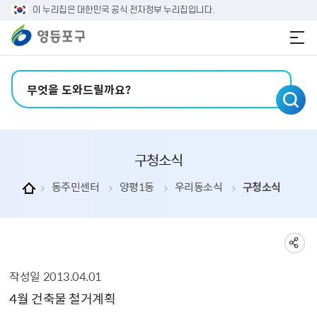
본문 바로가기
주메뉴 바로가기
이 누리집은 대한민국 공식 전자정부 누리집입니다.
검색어 입력
구청소식
동주민센터
양평1동
우리동소식
구청소식
작성일
2013.04.01
구청소식 상세보기 - , 제목, 내용, 부서, 연락처, 파일, 작성일의 정보를 제공합니다.
4월 건축물 철거계획