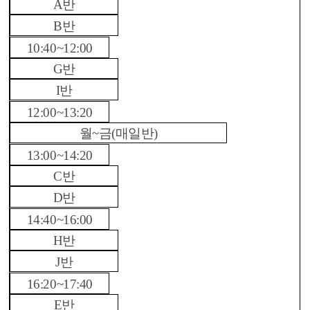
A반
B반
10:40~12:00
G반
I반
12:00~13:20
월~금(매일반)
13:00~14:20
C반
D반
14:40~16:00
H반
J반
16:20~17:40
E반