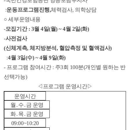
-
국민건강보험공단 영등포남부지사
:
운동프로그램진행,
체력검사, 의학상담
○ 세부운영내용
-
모집기간 : 3월 4일(월) ~ 4월 2일(화)
-
사전검사
(신체계측, 체지방분석, 혈압측정 및 혈액검사)
:
4
월 3일(수) ~ 4월 9일(화)
- 프로그램 참여시간 : 주3회 100분(개인별 원하는 반
선택가능)
◁프로그램 운영시간▷
운영시간
월․수․금 운영
화․목․금 운영
09:00~10:20