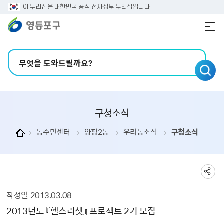
본문 바로가기
주메뉴 바로가기
이 누리집은 대한민국 공식 전자정부 누리집입니다.
검색어 입력
구청소식
동주민센터
양평2동
우리동소식
구청소식
작성일
2013.03.08
구청소식 상세보기 - , 제목, 내용, 부서, 연락처, 파일, 작성일의 정보를 제공합니다.
2013년도 『헬스리셋』 프로젝트 2기 모집