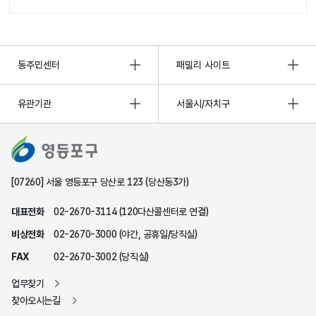
동주민센터
패밀리 사이트
유관기관
서울시/자치구
[07260] 서울 영등포구 당산로 123 (당산동3가)
대표전화
02-2670-3114 (120다산콜센터로 연결)
비상전화
02-2670-3000 (야간, 공휴일/당직실)
FAX
02-2670-3002 (당직실)
업무찾기
찾아오시는길