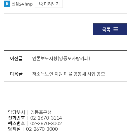
민원24.hwp
미리보기
목록
이전글
언론보도사항(영등포사랑카페)
다음글
저소득노인 지원 마을 공동체 사업 공모
담당자 정보1
담당부서
영등포구청
전화번호
02-2670-3114
팩스번호
02-2670-3002
당직실
02-2670-3000