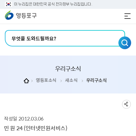
본문 바로가기
주메뉴 바로가기
이 누리집은 대한민국 공식 전자정부 누리집입니다.
검색어 입력
우리구소식
영등포소식
새소식
우리구소식
작성일
2012.03.06
우리구소식 상세보기 - , 제목, 내용, 부서, 연락처, 파일, 작성일의 정보를 제공합니다.
민 원 24 (인터넷민원서비스)