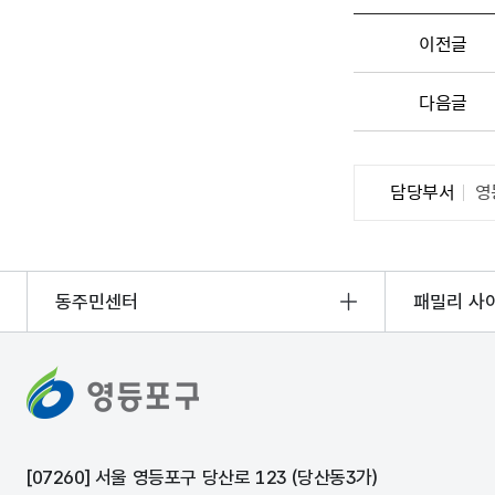
이전글
다음글
담당부서
영
동주민센터
패밀리 사
[07260] 서울 영등포구 당산로 123 (당산동3가)