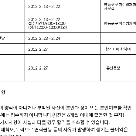
영등포구 치수방재
2012. 2. 13 ~ 2. 22
사무실
2012. 2. 13 ~ 2. 22
접수시간 09:00~18:00
영등포구 치수방재
(점심12:00~13:00제외)
선발
2012. 2. 23 ~ 2. 24
2012. 2. 27
합격자에 한하여
2012. 2. 27~
유선통보
사항
의 양식이 아니거나 부착된 사진이 본인과 상이 또는 본인여부를 확인
에는 접수하지 아니합니다.(
사진은 6개월 이내에 촬영한 것 부착)
기재사항이 사실과 다를 경우 합격을 취소할 수 있습니다.
재착오, 누락으로 연락불능 등의 사유가 발생하여 생기는 불이익은