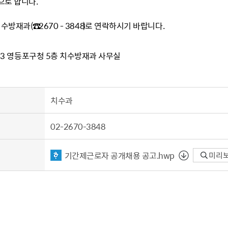
로 합니다.
수방재과(☎
2670 - 3848
)로 연락하시기 바랍니다.
23 영등포구청 5층 치수방재과 사무실
치수과
02-2670-3848
기간제근로자 공개채용 공고.hwp
미리