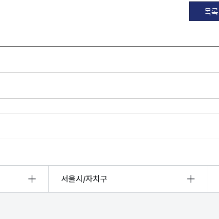
목록
서울시/자치구