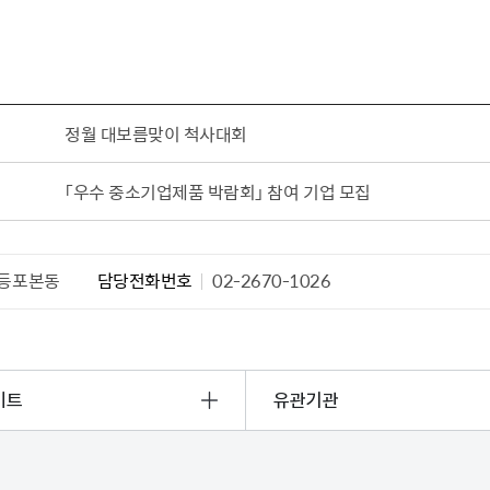
정월 대보름맞이 척사대회
「우수 중소기업제품 박람회」 참여 기업 모집
등포본동
담당전화번호
02-2670-1026
이트
유관기관