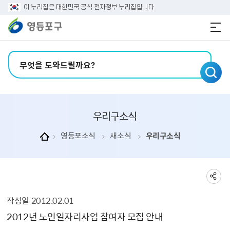
본문 바로가기
주메뉴 바로가기
이 누리집은 대한민국 공식 전자정부 누리집입니다.
검색어 입력
우리구소식
영등포소식
새소식
우리구소식
작성일
2012.02.01
우리구소식 상세보기 - , 제목, 내용, 부서, 연락처, 파일, 작성일의 정보를 제공합니다.
2012년 노인일자리사업 참여자 모집 안내