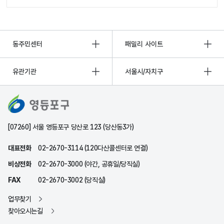
동주민센터
패밀리 사이트
유관기관
서울시/자치구
[07260] 서울 영등포구 당산로 123 (당산동3가)
대표전화
02-2670-3114 (120다산콜센터로 연결)
비상전화
02-2670-3000 (야간, 공휴일/당직실)
FAX
02-2670-3002 (당직실)
업무찾기
찾아오시는길