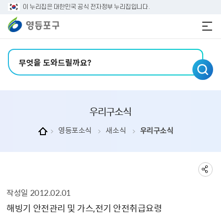
본문 바로가기
주메뉴 바로가기
이 누리집은 대한민국 공식 전자정부 누리집입니다.
검색어 입력
우리구소식
영등포소식
새소식
우리구소식
작성일
2012.02.01
우리구소식 상세보기 - , 제목, 내용, 부서, 연락처, 파일, 작성일의 정보를 제공합니다.
해빙기 안전관리 및 가스,전기 안전취급요령