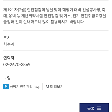
제191차(2월) 안전점검의 날을 맞아 해빙기 대비 건설공사장, 축
대, 옹벽 등 재난취약시설 안전점검 및 가스, 전기 안전취급요령을
붙임과 같이 안내하오니 많이 활용하시기 바랍니다.
부서
치수과
연락처
02-2670-3869
파일
해빙기 안전관리.hwp
미리보기
목록