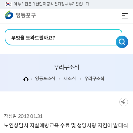
본문 바로가기
주메뉴 바로가기
이 누리집은 대한민국 공식 전자정부 누리집입니다.
검색어 입력
우리구소식
영등포소식
새소식
우리구소식
작성일
2012.01.31
우리구소식 상세보기 - , 제목, 내용, 부서, 연락처, 파일, 작성일의 정보를 제공합니다.
노인상담사 자살예방교육 수료 및 생명사랑 지킴이 발대식