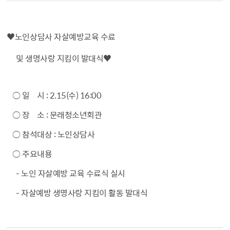
♥
노인상담사 자살예방교육 수료
및 생명사랑 지킴이 발대식
♥
○ 일 시 : 2.15(수) 16:00
○ 장 소 : 문래청소년회관
○ 참석대상 : 노인상담사
○ 주요내용
- 노인 자살예방 교육 수료식 실시
- 자살예방 생명사랑 지킴이 활동 발대식