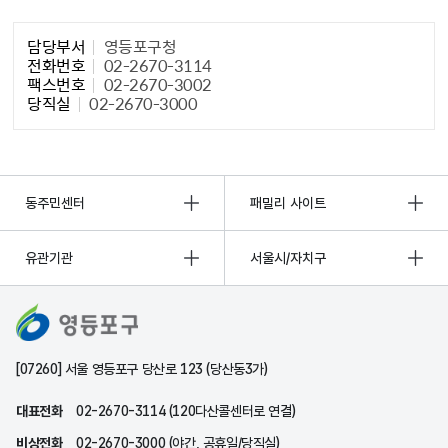
담당자 정보1
담당부서
영등포구청
전화번호
02-2670-3114
팩스번호
02-2670-3002
당직실
02-2670-3000
동주민센터
패밀리 사이트
유관기관
서울시/자치구
[07260] 서울 영등포구 당산로 123 (당산동3가)
대표전화
02-2670-3114 (120다산콜센터로 연결)
비상전화
02-2670-3000 (야간, 공휴일/당직실)