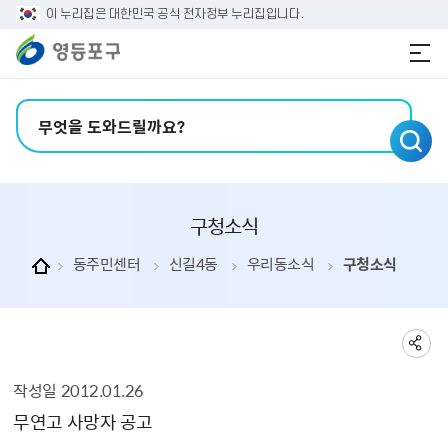
본문 바로가기
주메뉴 바로가기
이 누리집은 대한민국 공식 전자정부 누리집입니다.
검색어 입력
구청소식
동주민센터
신길4동
우리동소식
구청소식
작성일
2012.01.26
구청소식 상세보기 - , 제목, 내용, 부서, 연락처, 파일, 작성일의 정보를 제공합니다.
무연고 사망자 공고