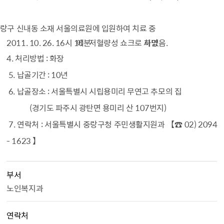
랑구 신내동 소재 서울의료원에 입원하여 치료 중
2011. 10. 26. 16시 10분
에 저혈량성 쇼크로 사망
하였음.
4. 처리방법 : 화장
5. 납골기간 : 10년
6. 납골장소 : 서울특별시 시립용미리 무연고 추모의 집
(경기도 파주시 광탄면 용미리 산 107번지)
7. 연락처 : 서울특별시 중랑구청 주민생활지원과 【☎ 02) 2094
- 1623 】
부서
노인복지과
연락처