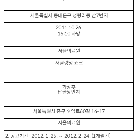
서울특별시 동대문구 청량리동 산7번지
2011.10.26.
16:10 사망
서울의료원
저혈량성 쇼크
화장후
납골당안치
서울특별시 중구 후암로60길 16-17
서울의료원
2. 공고기간 : 2012. 1. 25. ～ 2012. 2. 24. (1개월간)