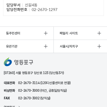
담당부서
신길4동
담당전화번호
02-2670-1297
동주민센터
패밀리 사이트
유관기관
서울시/자치구
[07260] 서울 영등포구 당산로 123 (당산동3가)
대표전화
02-2670-3114 (120다산콜센터로 연결)
비상전화
02-2670-3000 (야간, 공휴일/당직실)
FAX
02-2670-3002 (당직실)