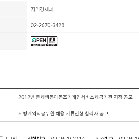
지역경제과
02-2670-3428
2012년 문제행동아동조기개입서비스제공기관 지정 공모
지방계약직공무원 채용 서류전형 합격자 공고
등포구청
전화번호
02-2670-3114
팩스번호
02-2670