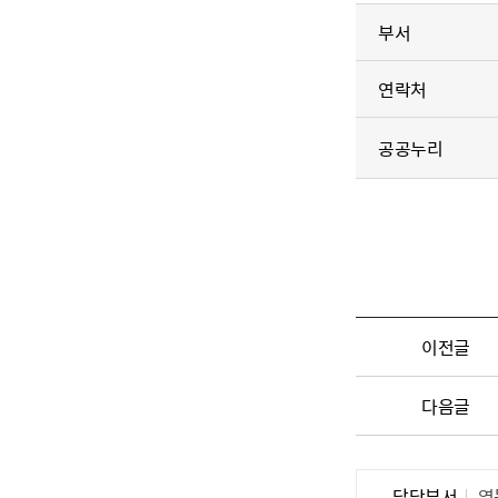
부서
연락처
공공누리
이전글
다음글
담당부서
영