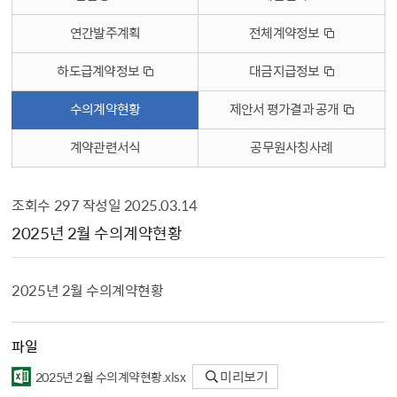
연간발주계획
전체계약정보
하도급계약정보
대금지급정보
수의계약현황
제안서 평가결과 공개
계약관련서식
공무원사칭사례
조회수
297
작성일
2025.03.14
수의계약현황 상세보기 - , 제목, 내용, 파일, 조회수, 작성일의 정보를 제공합니다.
2025년 2월 수의계약현황
2025년 2월 수의계약현황
파일
2025년 2월 수의계약현황.xlsx
미리보기