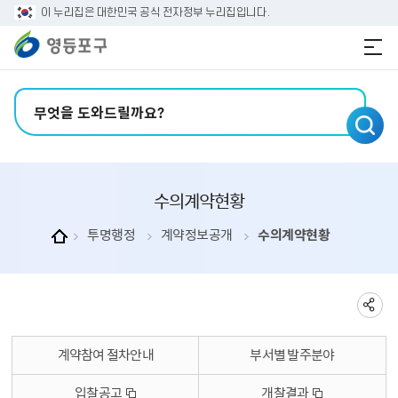
본문 바로가기
주메뉴 바로가기
이 누리집은 대한민국 공식 전자정부 누리집입니다.
검색어 입력
수의계약현황
투명행정
계약정보공개
수의계약현황
계약참여 절차안내
부서별 발주분야
입찰공고
개찰결과