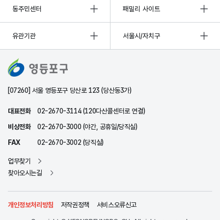
동주민센터
패밀리 사이트
유관기관
서울시/자치구
[07260] 서울 영등포구 당산로 123 (당산동3가)
대표전화
02-2670-3114 (120다산콜센터로 연결)
비상전화
02-2670-3000 (야간, 공휴일/당직실)
FAX
02-2670-3002 (당직실)
업무찾기
찾아오시는길
개인정보처리방침
저작권정책
서비스오류신고