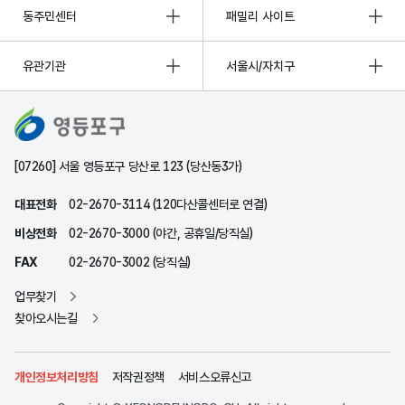
동주민센터
패밀리 사이트
유관기관
서울시/자치구
[07260] 서울 영등포구 당산로 123 (당산동3가)
대표전화
02-2670-3114 (120다산콜센터로 연결)
비상전화
02-2670-3000 (야간, 공휴일/당직실)
FAX
02-2670-3002 (당직실)
업무찾기
찾아오시는길
개인정보처리방침
저작권정책
서비스오류신고