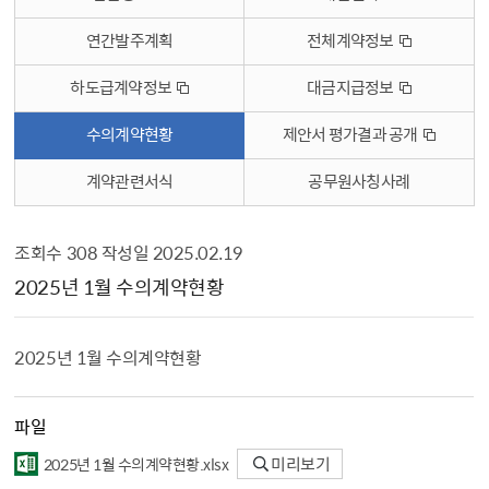
연간발주계획
전체계약정보
하도급계약정보
대금지급정보
수의계약현황
제안서 평가결과 공개
계약관련서식
공무원사칭사례
조회수
308
작성일
2025.02.19
수의계약현황 상세보기 - , 제목, 내용, 파일, 조회수, 작성일의 정보를 제공합니다.
2025년 1월 수의계약현황
2025년 1월 수의계약현황
파일
2025년 1월 수의계약현황.xlsx
미리보기