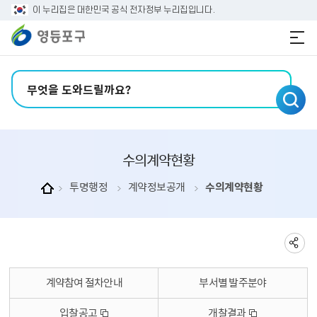
본문 바로가기
주메뉴 바로가기
이 누리집은 대한민국 공식 전자정부 누리집입니다.
검색어 입력
수의계약현황
투명행정
계약정보공개
수의계약현황
계약참여 절차안내
부서별 발주분야
입찰공고
개찰결과