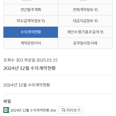
연간발주계획
전체계약정보
하도급계약정보
대금지급정보
수의계약현황
제안서 평가결과 공개
계약관련서식
공무원사칭사례
조회수
303
작성일
2025.01.15
수의계약현황 상세보기 - , 제목, 내용, 파일, 조회수, 작성일의 정보를 제공합니다.
2024년 12월 수의계약현황
2024년 12월 수의계약현황
파일
2024년 12월 수의계약현황.xlsx
미리보기