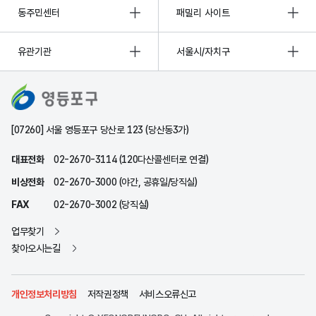
동주민센터
패밀리 사이트
유관기관
서울시/자치구
[07260] 서울 영등포구 당산로 123 (당산동3가)
대표전화
02-2670-3114 (120다산콜센터로 연결)
비상전화
02-2670-3000 (야간, 공휴일/당직실)
FAX
02-2670-3002 (당직실)
업무찾기
찾아오시는길
개인정보처리방침
저작권정책
서비스오류신고