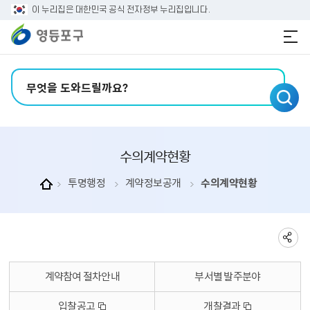
본문 바로가기
주메뉴 바로가기
이 누리집은 대한민국 공식 전자정부 누리집입니다.
검색어 입력
수의계약현황
투명행정
계약정보공개
수의계약현황
계약참여 절차안내
부서별 발주분야
입찰공고
개찰결과