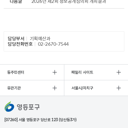
다음글
2026년 제2회 정보공개심의회 개최결과
담당자 정보1
담당부서
기획예산과
담당전화번호
02-2670-7544
동주민센터
패밀리 사이트
유관기관
서울시/자치구
[07260] 서울 영등포구 당산로 123 (당산동3가)