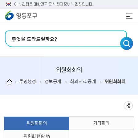
본문 바로가기
주메뉴 바로가기
이 누리집은 대한민국 공식 전자정부 누리집입니다.
검색어 입력
위원회회의
투명행정
정보공개
회의자료 공개
위원회회의
위원회회의
기타회의
위원회 현황