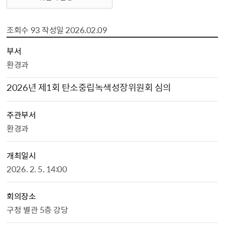
조회수
93
작성일
2026.02.09
위원회회의 상세보기 - , 부서, 회의명, 주관부서, 개최일시, 회의장소, 참석자 명단, 상정안건, 파일, 조회수, 작성일의 정보를 제공합니다.
부서
환경과
2026년 제1회 탄소중립녹색성장위원회 심의
주관부서
환경과
개최일시
2026. 2. 5. 14:00
회의장소
구청 별관 5층 강당