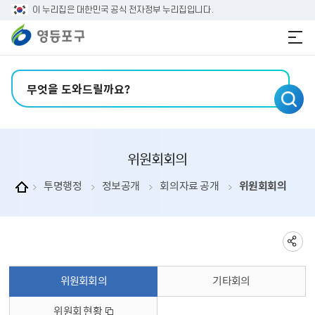
본문 바로가기
주메뉴 바로가기
이 누리집은 대한민국 공식 전자정부 누리집입니다.
검색어 입력
위원회회의
투명행정
정보공개
회의자료 공개
위원회회의
위원회회의
기타회의
위원회 현황