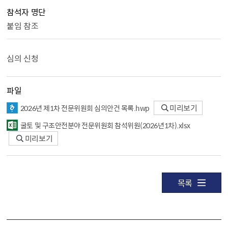
참석자 명단
붙임 참조
심의 신청
파일
2026년 제1차 전문위원회 심의안건 목록.hwp
미리보기
굴토 및 구조안전분야 전문위원회 참석위원（2026년1차）.xlsx
미리보기
목록