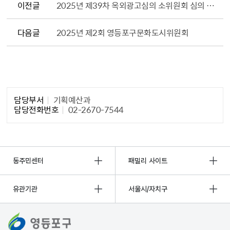
이전글
2025년 제39차 옥외광고심의 소위원회 심의 결과
다음글
2025년 제2회 영등포구문화도시위원회
담당자 정보1
담당부서
기획예산과
담당전화번호
02-2670-7544
동주민센터
패밀리 사이트
유관기관
서울시/자치구