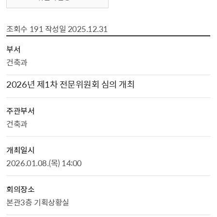
조회수
191
작성일
2025.12.31
위원회회의 상세보기 - , 부서, 회의명, 주관부서, 개최일시, 회의장소, 참석자 명단, 상정안건, 파일, 조회수, 작성일의 정보를 제공합니다.
부서
건축과
2026년 제1차 전문위원회 심의 개최
주관부서
건축과
개최일시
2026.01.08.(목) 14:00
회의장소
본관3층 기획상황실