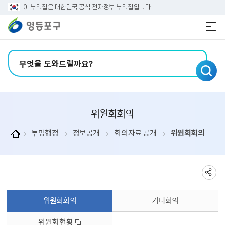
본문 바로가기
주메뉴 바로가기
이 누리집은 대한민국 공식 전자정부 누리집입니다.
검색어 입력
위원회회의
투명행정
정보공개
회의자료 공개
위원회회의
위원회회의
기타회의
위원회 현황