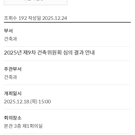
조회수
192
작성일
2025.12.24
위원회회의 상세보기 - , 부서, 회의명, 주관부서, 개최일시, 회의장소, 참석자 명단, 상정안건, 파일, 조회수, 작성일의 정보를 제공합니다.
부서
건축과
2025년 제9차 건축위원회 심의 결과 안내
주관부서
건축과
개최일시
2025.12.18.(목) 15:00
회의장소
본관 3층 제1회의실