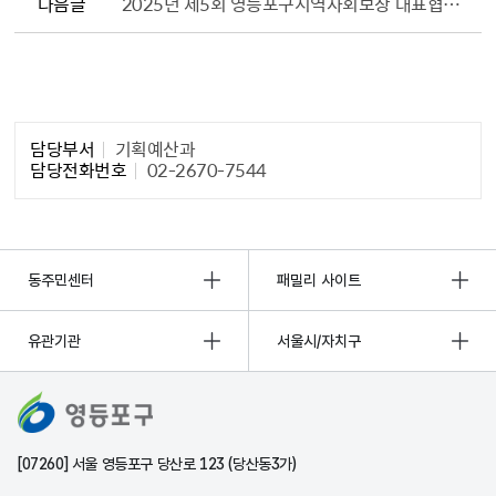
다음글
2025년 제5회 영등포구지역사회보장 대표협의체 회의
담당자 정보1
담당부서
기획예산과
담당전화번호
02-2670-7544
동주민센터
패밀리 사이트
유관기관
서울시/자치구
[07260] 서울 영등포구 당산로 123 (당산동3가)