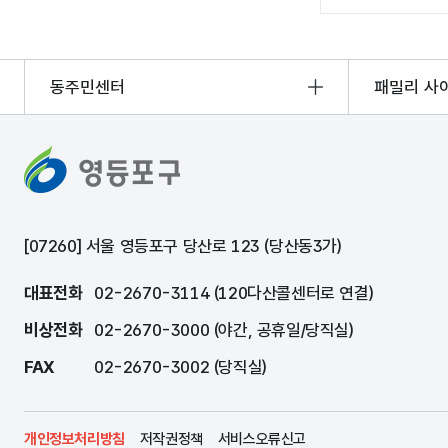
동주민센터
패밀리 사
[07260] 서울 영등포구 당산로 123 (당산동3가)
대표전화
02-2670-3114 (120다산콜센터로 연결)
비상전화
02-2670-3000 (야간, 공휴일/당직실)
FAX
02-2670-3002 (당직실)
개인정보처리방침
저작권정책
서비스오류신고