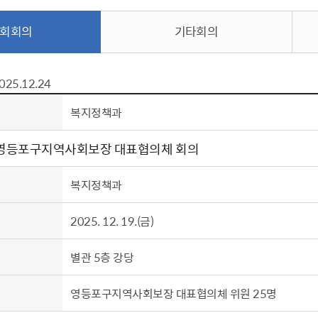
톱서비스
건축/주택
주민참여방
감사활동 공개
자전거 교통안전
제 안내
회회의
기타회의
도
림신청
단체
차량/주차/도로
보조사업 공시
정책실명제
영등포구민 자전
거소이전신고
상실적
부서자료실
건축물 부설주차
사업
원처리
정책자
영등포구자치법
025.12.24
자동차 무보험 운
신청 민원
료지원
공유재산 안내
복지정책과
 대기현황
프로젝트
행정처분결과
회 영등포구지역사회보장 대표협의체 회의
/안전
행정
도시/주택
부동
복지정책과
재개발
도로명주소 부여
원제도
재건축
청년 중개보수 
2025. 12. 19.(금)
재개발·재건축 상담센터
불법중개행위신고
원 주민추천
행동요령
지역주택조합
전월세정보마당
별관 5층 강당
춤 안전교육
소규모주택정비사업
토지등급열람
지구단위계획
영등포구 측량기
영등포구지역사회보장 대표협의체 위원 25명
2040도시기본계획
바뀐지번 찾기