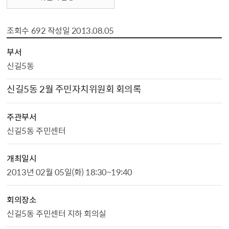
조회수
692
작성일
2013.08.05
위원회회의 상세보기 - , 부서, 회의명, 주관부서, 개최일시, 회의장소, 참석자 명단, 상정안건, 파일, 조회수, 작성일의 정보를 제공합니다.
부서
신길5동
신길5동 2월 주민자치위원회 회의록
주관부서
신길5동 주민센터
개최일시
2013년 02월 05일(화) 18:30~19:40
회의장소
신길5동 주민센터 지하 회의실