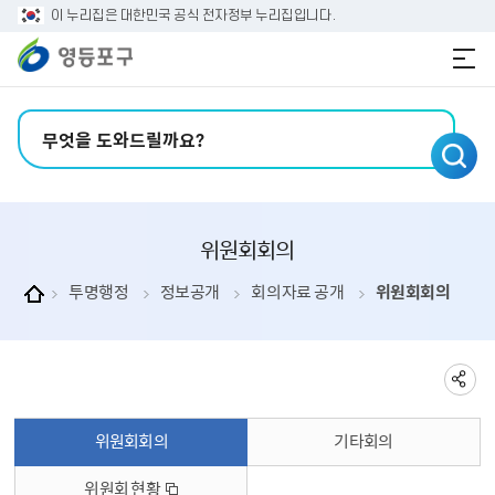
본문 바로가기
주메뉴 바로가기
이 누리집은 대한민국 공식 전자정부 누리집입니다.
검색어 입력
위원회회의
투명행정
정보공개
회의자료 공개
위원회회의
위원회회의
기타회의
위원회 현황