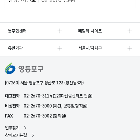
동주민센터
패밀리 사이트
유관기관
서울시/자치구
[07260] 서울 영등포구 당산로 123 (당산동3가)
대표전화
02-2670-3114 (120다산콜센터로 연결)
비상전화
02-2670-3000 (야간, 공휴일/당직실)
FAX
02-2670-3002 (당직실)
업무찾기
찾아오시는길