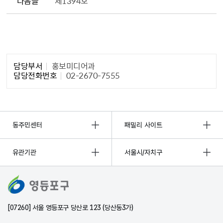
다음글
제1394호
담당자 정보1
담당부서
홍보미디어과
담당전화번호
02-2670-7555
동주민센터
패밀리 사이트
유관기관
서울시/자치구
[07260] 서울 영등포구 당산로 123 (당산동3가)