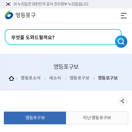
본문 바로가기
주메뉴 바로가기
이 누리집은 대한민국 공식 전자정부 누리집입니다.
검색어 입력
영등포구보
영등포소식
새소식
영등포구보
영등포구보
영등포구보
지난 영등포구보