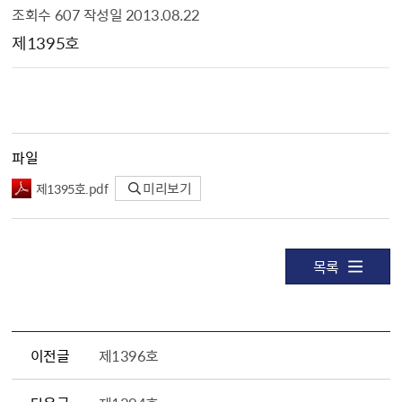
조회수
607
작성일
2013.08.22
영등포구보 상세보기 - , 제목, 내용, 파일, 조회수, 작성일의 정보를 제공합니다.
제1395호
파일
제1395호.pdf
미리보기
목록
이전글
제1396호