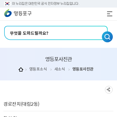
본문 바로가기
주메뉴 바로가기
이 누리집은 대한민국 공식 전자정부 누리집입니다.
검색어 입력
영등포사진관
영등포소식
새소식
영등포사진관
영등포사진관 상세보기 - , 제목, 촬 영 일, 촬영장소, 주관부서, 내용, 파일의 정보를 제공합니다.
경로잔치(대림2동)