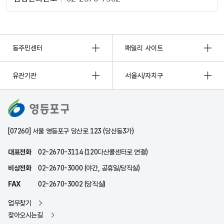
동주민센터
패밀리 사이트
유관기관
서울시/자치구
[07260] 서울 영등포구 당산로 123 (당산동3가)
대표전화
02-2670-3114 (120다산콜센터로 연결)
비상전화
02-2670-3000 (야간, 공휴일/당직실)
FAX
02-2670-3002 (당직실)
업무찾기
찾아오시는길