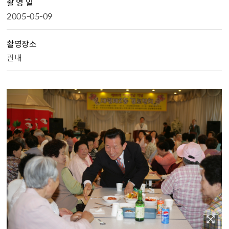
촬 영 일
2005-05-09
촬영장소
관내