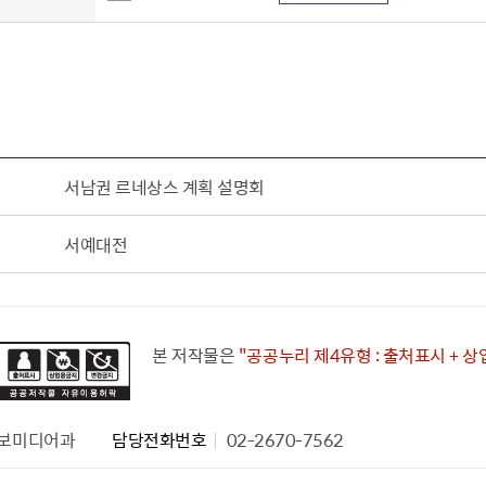
서남권 르네상스 계획 설명회
서예대전
본 저작물은
"공공누리 제4유형 : 출처표시 + 
보미디어과
담당전화번호
02-2670-7562