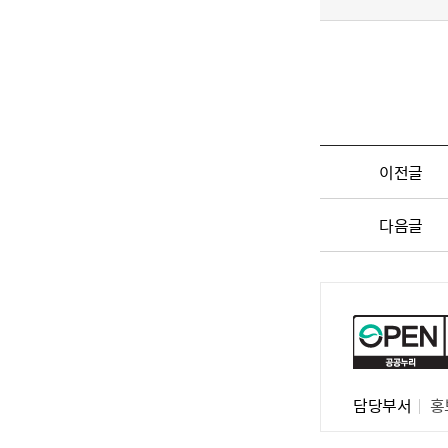
이전글
다음글
담당부서
홍