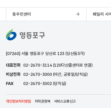
동주민센터
패밀리 사
[07260] 서울 영등포구 당산로 123 (당산동3가)
대표전화
02-2670-3114 (120다산콜센터로 연결)
비상전화
02-2670-3000 (야간, 공휴일/당직실)
FAX
02-2670-3002 (당직실)
개인정보처리방침
저작권정책
서비스오류신고