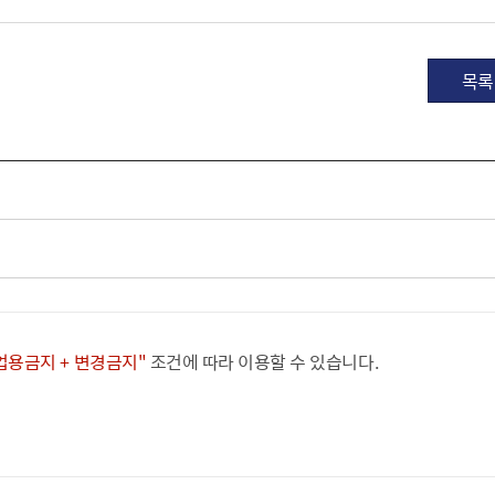
목록
상업용금지 + 변경금지"
조건에 따라 이용할 수 있습니다.