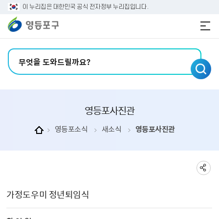
본문 바로가기
주메뉴 바로가기
이 누리집은 대한민국 공식 전자정부 누리집입니다.
검색어 입력
영등포사진관
영등포소식
새소식
영등포사진관
영등포사진관 상세보기 - , 제목, 촬 영 일, 촬영장소, 주관부서, 내용, 파일의 정보를 제공합니다.
가정도우미 정년퇴임식