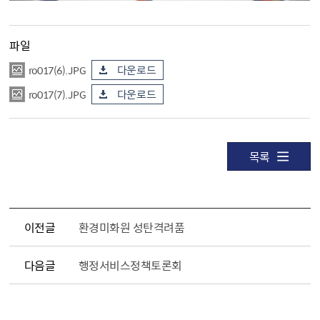
파일
ro017(6).JPG
다운로드
ro017(7).JPG
다운로드
목록
이전글
환경미화원 성탄격려품
다음글
행정서비스정책토론회