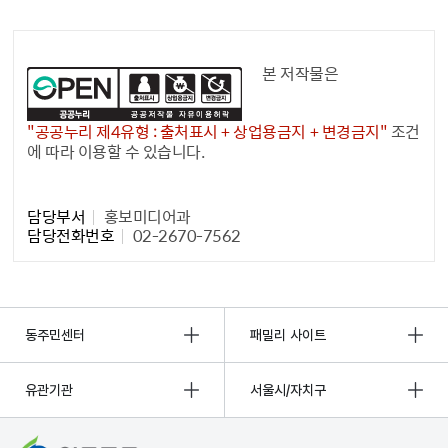
공공누리 공공저작물
본 저작물은
"공공누리 제4유형 : 출처표시 + 상업용금지 + 변경금지"
조건
에 따라 이용할 수 있습니다.
담당자 정보1
담당부서
홍보미디어과
담당전화번호
02-2670-7562
동주민센터
패밀리 사이트
유관기관
서울시/자치구