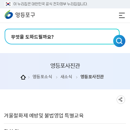
본문 바로가기
주메뉴 바로가기
이 누리집은 대한민국 공식 전자정부 누리집입니다.
검색어 입력
영등포사진관
영등포소식
새소식
영등포사진관
영등포사진관 상세보기 - , 제목, 촬 영 일, 촬영장소, 주관부서, 내용, 파일의 정보를 제공합니다.
겨울철화제 예방및 불법영업 특별교육