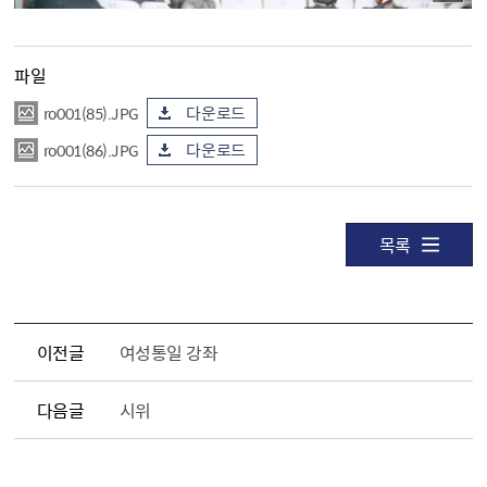
파일
ro001(85).JPG
다운로드
ro001(86).JPG
다운로드
목록
이전글
여성통일 강좌
다음글
시위