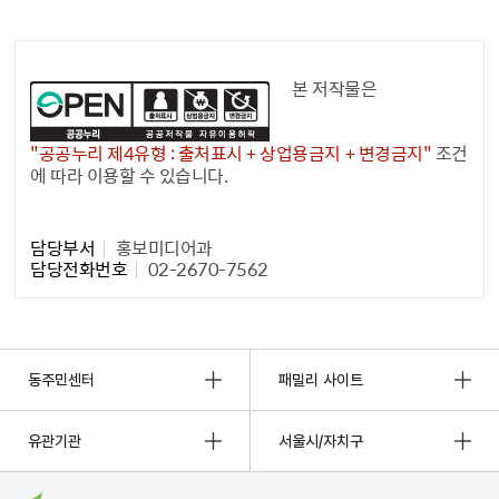
공공누리 공공저작물
본 저작물은
"공공누리 제4유형 : 출처표시 + 상업용금지 + 변경금지"
조건
에 따라 이용할 수 있습니다.
담당자 정보1
담당부서
홍보미디어과
담당전화번호
02-2670-7562
동주민센터
패밀리 사이트
유관기관
서울시/자치구