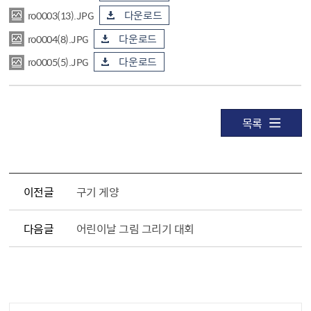
ro0003(13).JPG
다운로드
ro0004(8).JPG
다운로드
ro0005(5).JPG
다운로드
목록
이전글
구기 게양
다음글
어린이날 그림 그리기 대회
공공누리 공공저작물