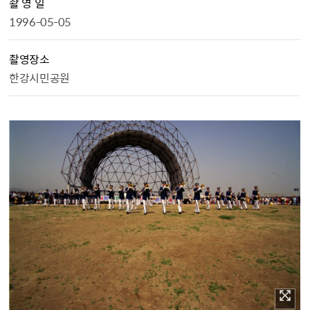
촬 영 일
1996-05-05
촬영장소
한강시민공원