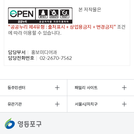
본 저작물은
"공공누리 제4유형 : 출처표시 + 상업용금지 + 변경금지"
조건
에 따라 이용할 수 있습니다.
담당자 정보1
담당부서
홍보미디어과
담당전화번호
02-2670-7562
동주민센터
패밀리 사이트
유관기관
서울시/자치구