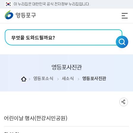
본문 바로가기
주메뉴 바로가기
이 누리집은 대한민국 공식 전자정부 누리집입니다.
검색어 입력
영등포사진관
영등포소식
새소식
영등포사진관
영등포사진관 상세보기 - , 제목, 촬 영 일, 촬영장소, 주관부서, 내용, 파일의 정보를 제공합니다.
어린이날 행사(한강시민공원)