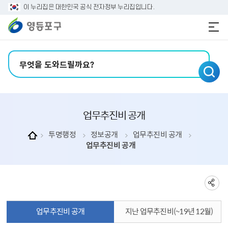
본문 바로가기
주메뉴 바로가기
이 누리집은 대한민국 공식 전자정부 누리집입니다.
검색어 입력
업무추진비 공개
투명행정
정보공개
업무추진비 공개
업무추진비 공개
업무추진비 공개
지난 업무추진비(~19년 12월)