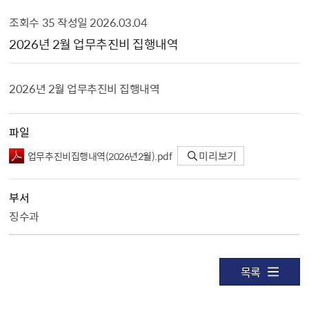
조회수
35
작성일
2026.03.04
업무추진비 공개 상세보기 - , 제목, 내용, 파일, 부서, 조회수, 작성일의 정보를 제공합니다.
2026년 2월 업무추진비 집행내역
2026년 2월 업무추진비 집행내역
파일
업무추진비집행내역（2026년2월）.pdf
미리보기
부서
징수과
목록