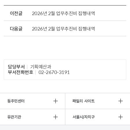
이전글
2026년 2월 업무추진비 집행내역
다음글
2026년 2월 업무추진비 집행내역
담당자 정보1
담당부서
기획예산과
부서전화번호
02-2670-3191
동주민센터
패밀리 사이트
유관기관
서울시/자치구