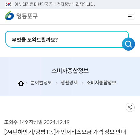
본문 바로가기
주메뉴 바로가기
이 누리집은 대한민국 공식 전자정부 누리집입니다.
검색어 입력
소비자종합정보
분야별정보
생활경제
소비자종합정보
조회수
149
작성일
2024.12.19
소비자종합정보 상세보기 - , 제목, 부서, 내용, 파일, 조회수, 작성일의 정보를 제공합니다.
[24년하반기/양평1동]개인서비스요금 가격 정보 안내