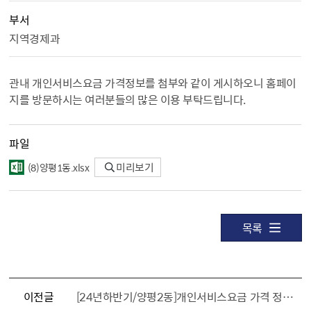
부서
지역경제과
관내 개인서비스요금 가격정보를 첨부와 같이 게시하오니 홈페이
지를 방문하시는 여러분들의 많은 이용 부탁드립니다.
파일
（8）양평1동.xlsx
미리보기
목록
이전글
[24년하반기/양평2동]개인서비스요금 가격 정보 안내