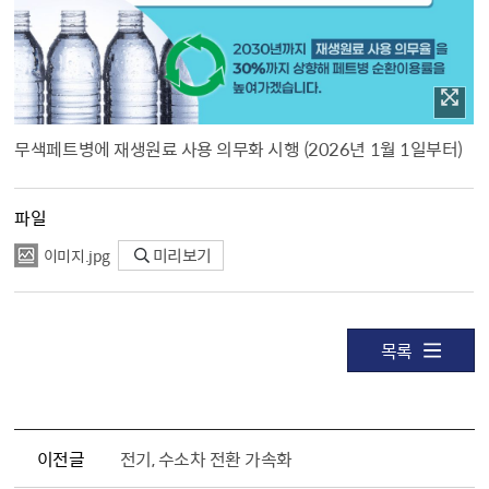
무색페트병에 재생원료 사용 의무화 시행 (2026년 1월 1일부터)
파일
이미지.jpg
미리보기
목록
이전글
전기, 수소차 전환 가속화