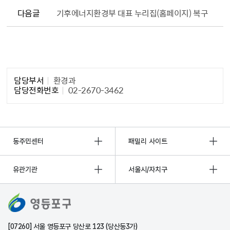
다음글
기후에너지환경부 대표 누리집(홈페이지) 복구
담당자 정보1
담당부서
환경과
담당전화번호
02-2670-3462
동주민센터
패밀리 사이트
유관기관
서울시/자치구
[07260] 서울 영등포구 당산로 123 (당산동3가)