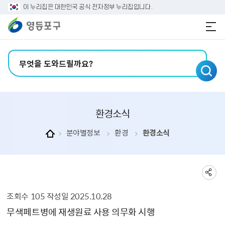
본문 바로가기
주메뉴 바로가기
이 누리집은 대한민국 공식 전자정부 누리집입니다.
검색어 입력
환경소식
분야별정보
환경
환경소식
조회수
105
작성일
2025.10.28
환경소식 상세보기 - , 제목, 내용, 파일, 조회수, 작성일의 정보를 제공합니다.
무색페트병에 재생원료 사용 의무화 시행