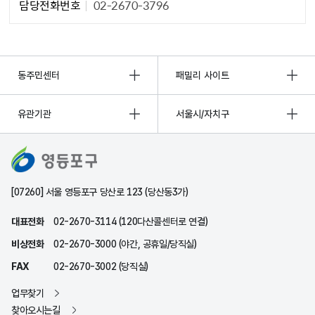
담당전화번호
02-2670-3796
동주민센터
패밀리 사이트
유관기관
서울시/자치구
[07260] 서울 영등포구 당산로 123 (당산동3가)
대표전화
02-2670-3114 (120다산콜센터로 연결)
비상전화
02-2670-3000 (야간, 공휴일/당직실)
FAX
02-2670-3002 (당직실)
업무찾기
찾아오시는길