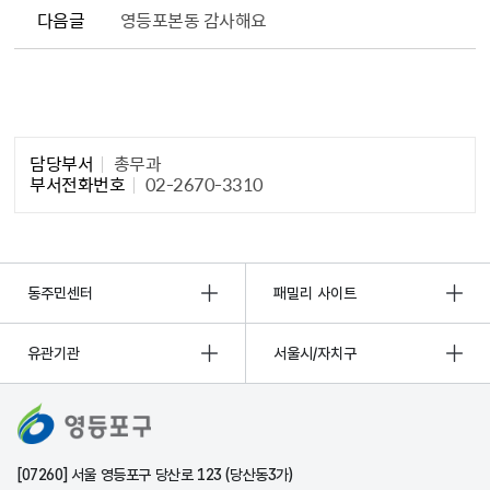
다음글
영등포본동 감사해요
담당자 정보1
담당부서
총무과
부서전화번호
02-2670-3310
동주민센터
패밀리 사이트
유관기관
서울시/자치구
[07260] 서울 영등포구 당산로 123 (당산동3가)