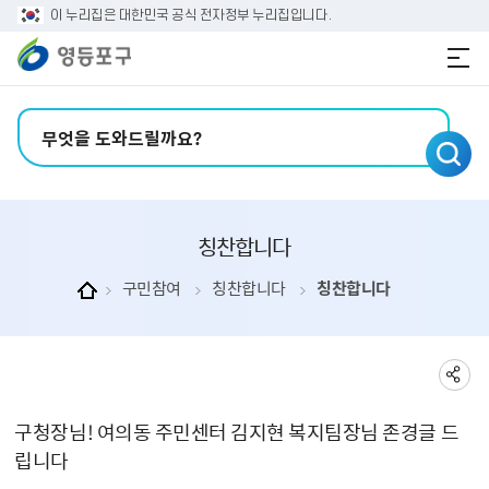
본문 바로가기
주메뉴 바로가기
이 누리집은 대한민국 공식 전자정부 누리집입니다.
검색어 입력
칭찬합니다
구민참여
칭찬합니다
칭찬합니다
칭찬합니다 상세보기 - , 제목, 내용, 파일, 작성자의 정보를 제공합니다.
구청장님! 여의동 주민센터 김지현 복지팀장님 존경글 드
립니다