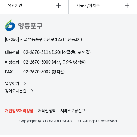
유관기관
서울시/자치구
[07260] 서울 영등포구 당산로 123 (당산동3가)
대표전화
02-2670-3114 (120다산콜센터로 연결)
비상전화
02-2670-3000 (야간, 공휴일/당직실)
FAX
02-2670-3002 (당직실)
업무찾기
찾아오시는길
개인정보처리방침
저작권정책
서비스오류신고
Copyright © YEONGDEUNGPO-GU. All rights reserved.