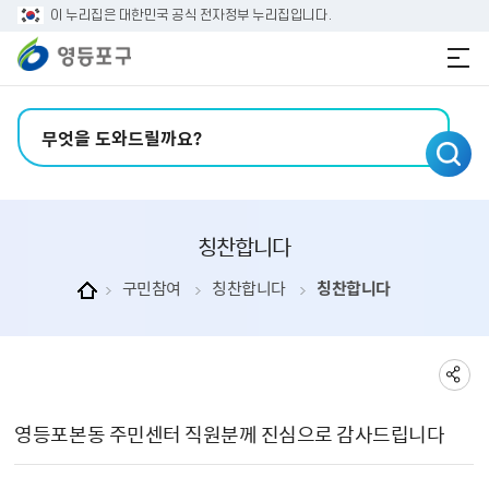
본문 바로가기
주메뉴 바로가기
이 누리집은 대한민국 공식 전자정부 누리집입니다.
검색어 입력
칭찬합니다
구민참여
칭찬합니다
칭찬합니다
칭찬합니다 상세보기 - , 제목, 내용, 파일, 작성자의 정보를 제공합니다.
영등포본동 주민센터 직원분께 진심으로 감사드립니다