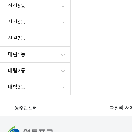
신길5동
신길6동
신길7동
대림1동
대림2동
대림3동
동주민센터
패밀리 사