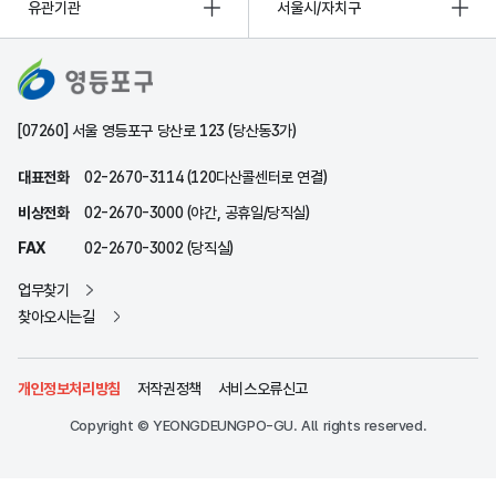
유관기관
서울시/자치구
[07260] 서울 영등포구 당산로 123 (당산동3가)
대표전화
02-2670-3114 (120다산콜센터로 연결)
비상전화
02-2670-3000 (야간, 공휴일/당직실)
FAX
02-2670-3002 (당직실)
업무찾기
찾아오시는길
개인정보처리방침
저작권정책
서비스오류신고
Copyright © YEONGDEUNGPO-GU. All rights reserved.