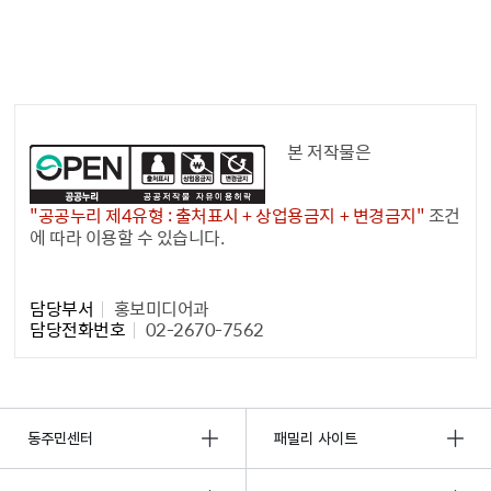
공공누리 공공저작물
본 저작물은
"공공누리 제4유형 : 출처표시 + 상업용금지 + 변경금지"
조건
에 따라 이용할 수 있습니다.
담당자 정보1
담당부서
홍보미디어과
담당전화번호
02-2670-7562
동주민센터
패밀리 사이트