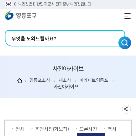
본문 바로가기
주메뉴 바로가기
이 누리집은 대한민국 공식 전자정부 누리집입니다.
검색어 입력
사진아카이브
영등포소식
새소식
아카이브영등포
사진아카이브
전체
추천사진(화보집)
드론사진
역사