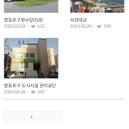
영등포구청사(2018)
서강대교
조회 :
조회 :
2023.03.23
612
2023.03.20
558
영등포구 도시시설 관리공단
조회 :
2023.06.26
347
이전 페이지