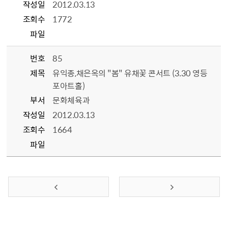
작성일
2012.03.13
조회수
1772
파일
번호
85
제목
유익종,채은옥의 "봄" 유채꽃 콘서트 (3.30 영등
포아트홀)
부서
문화체육과
작성일
2012.03.13
조회수
1664
파일
이전 페이지
다음 페이지