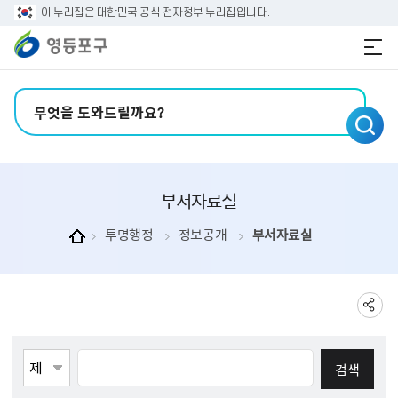
본문 바로가기
주메뉴 바로가기
이 누리집은 대한민국 공식 전자정부 누리집입니다.
검색어 입력
부서자료실
투명행정
정보공개
부서자료실
게시물검색
검색항목선택
검색어 입력