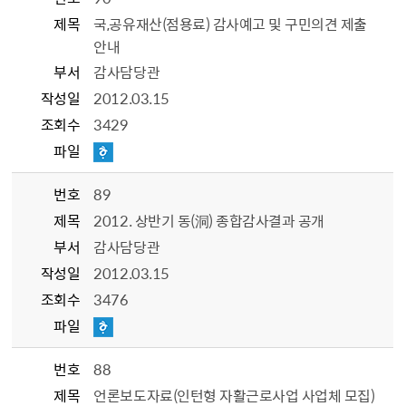
제목
국,공유재산(점용료) 감사예고 및 구민의견 제출
안내
부서
감사담당관
작성일
2012.03.15
조회수
3429
파일
번호
89
제목
2012. 상반기 동(洞) 종합감사결과 공개
부서
감사담당관
작성일
2012.03.15
조회수
3476
파일
번호
88
제목
언론보도자료(인턴형 자활근로사업 사업체 모집)