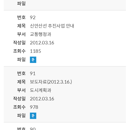
파일
번호
92
제목
신안산선 추진사업 안내
부서
교통행정과
작성일
2012.03.16
조회수
1185
파일
번호
91
제목
보도자료(2012.3.16.)
부서
도시계획과
작성일
2012.03.16
조회수
978
파일
번호
90