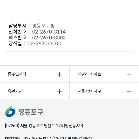
담당자 정보1
담당부서
영등포구청
전화번호
02-2670-3114
팩스번호
02-2670-3002
당직실
02-2670-3000
동주민센터
패밀리 사이트
유관기관
서울시/자치구
[07260] 서울 영등포구 당산로 123 (당산동3가)
대표전화
02-2670-3114 (120다산콜센터로 연결)