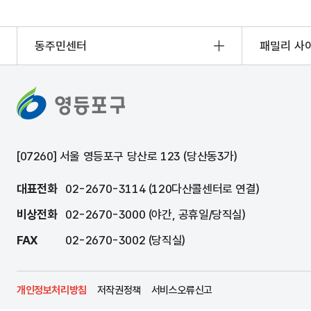
동주민센터
패밀리 사
[07260] 서울 영등포구 당산로 123 (당산동3가)
대표전화
02-2670-3114 (120다산콜센터로 연결)
비상전화
02-2670-3000 (야간, 공휴일/당직실)
FAX
02-2670-3002 (당직실)
개인정보처리방침
저작권정책
서비스오류신고