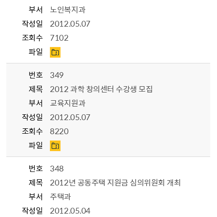
부서
노인복지과
작성일
2012.05.07
조회수
7102
파일
번호
349
제목
2012 과학 창의센터 수강생 모집
부서
교육지원과
작성일
2012.05.07
조회수
8220
파일
번호
348
제목
2012년 공동주택 지원금 심의위원회 개최
부서
주택과
작성일
2012.05.04