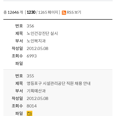
총
12646
개 [
1230
/ 1265 페이지 ]
RSS 보기
번호
356
제목
노인건강진단 실시
부서
노인복지과
작성일
2012.05.08
조회수
6993
파일
번호
355
제목
영등포구 시설관리공단 직원 채용 안내
부서
기획예산과
작성일
2012.05.08
조회수
8014
파일