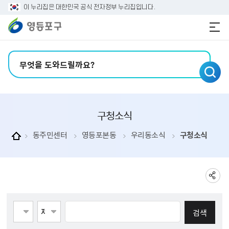
본문 바로가기
주메뉴 바로가기
이 누리집은 대한민국 공식 전자정부 누리집입니다.
검색어 입력
구청소식
동주민센터
영등포본동
우리동소식
구청소식
게시물검색
페이지당 게시물 수 123
검색항목선택
검색어 입력