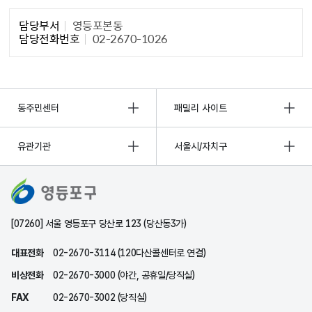
담당자 정보1
담당부서
영등포본동
담당전화번호
02-2670-1026
동주민센터
패밀리 사이트
유관기관
서울시/자치구
[07260] 서울 영등포구 당산로 123 (당산동3가)
대표전화
02-2670-3114 (120다산콜센터로 연결)
비상전화
02-2670-3000 (야간, 공휴일/당직실)
FAX
02-2670-3002 (당직실)