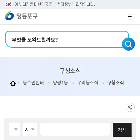
본문 바로가기
주메뉴 바로가기
이 누리집은 대한민국 공식 전자정부 누리집입니다.
검색어 입력
구청소식
동주민센터
양평1동
우리동소식
구청소식
게시물검색
페이지당 게시물 수 123
검색항목선택
검색어 입력