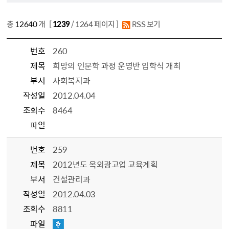
총
12640
개 [
1239
/ 1264 페이지 ]
RSS 보기
번호
260
제목
희망의 인문학 과정 운영반 입학식 개최
부서
사회복지과
작성일
2012.04.04
조회수
8464
파일
번호
259
제목
2012년도 옥외광고업 교육계획
부서
건설관리과
작성일
2012.04.03
조회수
8811
파일