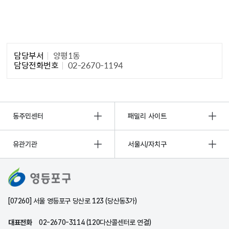
담당자 정보1
담당부서
양평1동
담당전화번호
02-2670-1194
동주민센터
패밀리 사이트
유관기관
서울시/자치구
[07260] 서울 영등포구 당산로 123 (당산동3가)
대표전화
02-2670-3114 (120다산콜센터로 연결)