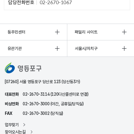
담당전화번호
02-2670-1067
동주민센터
패밀리 사이트
유관기관
서울시/자치구
[07260] 서울 영등포구 당산로 123 (당산동3가)
대표전화
02-2670-3114 (120다산콜센터로 연결)
비상전화
02-2670-3000 (야간, 공휴일/당직실)
FAX
02-2670-3002 (당직실)
업무찾기
찾아오시는길