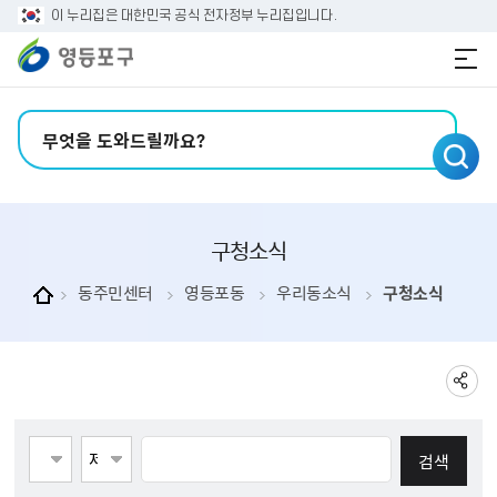
본문 바로가기
주메뉴 바로가기
이 누리집은 대한민국 공식 전자정부 누리집입니다.
검색어 입력
구청소식
동주민센터
영등포동
우리동소식
구청소식
게시물검색
페이지당 게시물 수 123
검색항목선택
검색어 입력