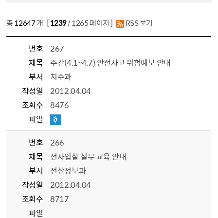
총
12647
개 [
1239
/ 1265 페이지 ]
RSS 보기
번호
267
제목
주간(4.1~4.7) 안전사고 위험예보 안내
부서
치수과
작성일
2012.04.04
조회수
8476
파일
번호
266
제목
전자입찰 실무 교육 안내
부서
전산정보과
작성일
2012.04.04
조회수
8717
파일