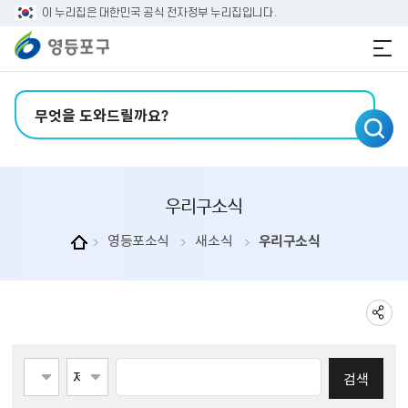
본문 바로가기
주메뉴 바로가기
이 누리집은 대한민국 공식 전자정부 누리집입니다.
검색어 입력
우리구소식
영등포소식
새소식
우리구소식
게시물검색
페이지당 게시물 수 123
검색항목선택
검색어 입력