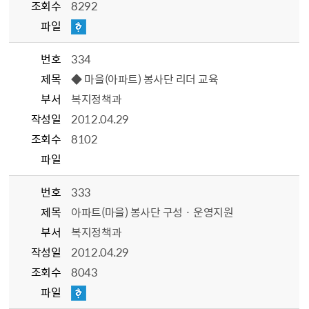
조회수
8292
파일
번호
334
제목
◆ 마을(아파트) 봉사단 리더 교육
부서
복지정책과
작성일
2012.04.29
조회수
8102
파일
번호
333
제목
아파트(마을) 봉사단 구성 · 운영지원
부서
복지정책과
작성일
2012.04.29
조회수
8043
파일