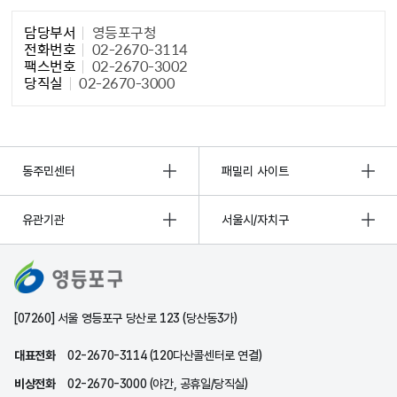
담당자 정보1
담당부서
영등포구청
전화번호
02-2670-3114
팩스번호
02-2670-3002
당직실
02-2670-3000
동주민센터
패밀리 사이트
유관기관
서울시/자치구
[07260] 서울 영등포구 당산로 123 (당산동3가)
대표전화
02-2670-3114 (120다산콜센터로 연결)
비상전화
02-2670-3000 (야간, 공휴일/당직실)