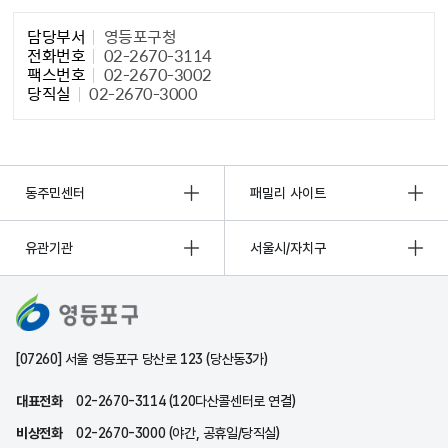
담당자 정보1
담당부서
영등포구청
전화번호
02-2670-3114
팩스번호
02-2670-3002
당직실
02-2670-3000
동주민센터
패밀리 사이트
유관기관
서울시/자치구
[07260] 서울 영등포구 당산로 123 (당산동3가)
대표전화
02-2670-3114 (120다산콜센터로 연결)
비상전화
02-2670-3000 (야간, 공휴일/당직실)