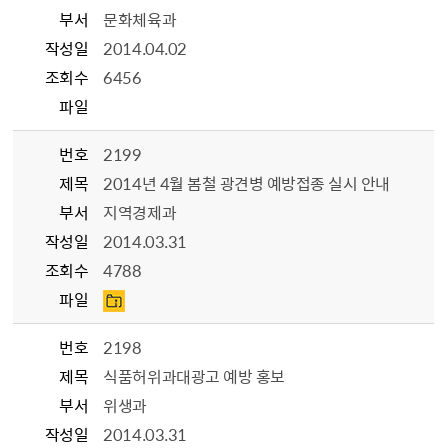
부서
문화체육과
작성일
2014.04.02
조회수
6456
파일
번호
2199
제목
2014년 4월 봄철 광견병 예방접종 실시 안내
부서
지역경제과
작성일
2014.03.31
조회수
4788
파일
번호
2198
제목
식품허위과대광고 예방 홍보
부서
위생과
작성일
2014.03.31