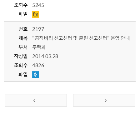
조회수
5245
파일
번호
2197
제목
"공직비리 신고센터 및 클린 신고센터" 운영 안내
부서
주택과
작성일
2014.03.28
조회수
4826
파일
이전 페이지
다음 페이지