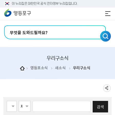
본문 바로가기
주메뉴 바로가기
이 누리집은 대한민국 공식 전자정부 누리집입니다.
검색어 입력
우리구소식
영등포소식
새소식
우리구소식
게시물검색
페이지당 게시물 수 123
검색항목선택
검색어 입력