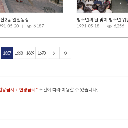
산2동 일일동장
청소년의 달 맞이 청소년 
991-05-20
6,187
1991-05-18
6,256
1667
1668
1669
1670
상업용금지 + 변경금지"
조건에 따라 이용할 수 있습니다.