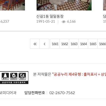
신길1동 일일동장
당
6,237
1991-05-21
6,166
1
1661
1662
1663
1664
1665
1666
본 저작물은
"공공누리 제4유형 : 출처표시 + 
보미디어과
담당전화번호
02-2670-7562