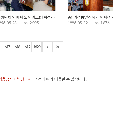
여성단체 연합회 노인위로(양화선착장)
996-05-23
2,005
1996-05-22
1,876
1617
1618
1619
1620
상업용금지 + 변경금지"
조건에 따라 이용할 수 있습니다.