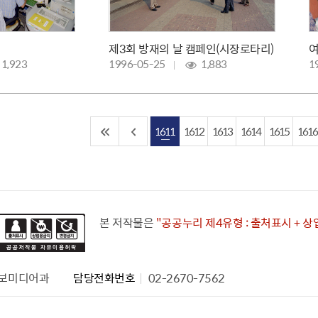
제3회 방재의 날 캠페인(시장로타리)
1,923
1996-05-25
1,883
1
1611
1612
1613
1614
1615
1616
본 저작물은
"공공누리 제4유형 : 출처표시 + 
보미디어과
담당전화번호
02-2670-7562