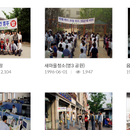
설물
서울영등포 공공주택사업
영등포구 부동
황
대선제분 일대 도시정비형 재
개업공인중개사
개발사업
법
토지거래허가
문래동도시환경정비사업
제센터
재정비촉진사업
재해보험
주거환경관리사업
보험
서울시 정비사업 정보몽땅
공동주택 관리정보
정
새마을청소(영3 공원)
2,104
1996-06-01
1,947
1
관리사무소 시스템
공동주택 이행하자보증보험
서울도시공간포털
자료실