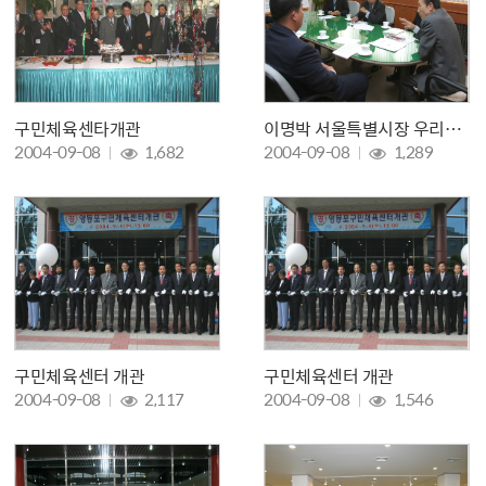
구민체육센타개관
이명박 서울특별시장 우리구 방문
조회 :
조회 :
2004-09-08
1,682
2004-09-08
1,289
구민체육센터 개관
구민체육센터 개관
조회 :
조회 :
2004-09-08
2,117
2004-09-08
1,546