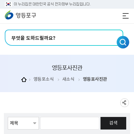
본문 바로가기
주메뉴 바로가기
이 누리집은 대한민국 공식 전자정부 누리집입니다.
검색어 입력
영등포사진관
영등포소식
새소식
영등포사진관
게시물검색
검색항목선택
검색어 입력