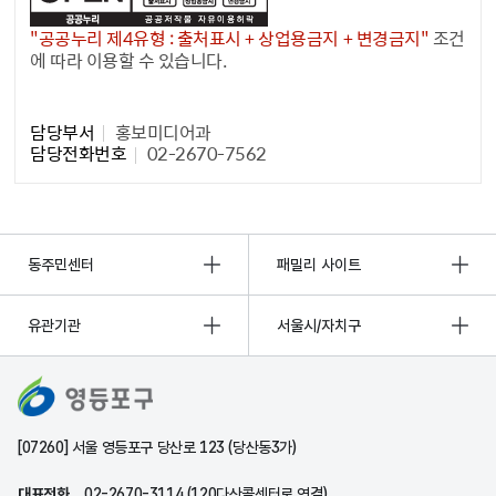
"공공누리 제4유형 : 출처표시 + 상업용금지 + 변경금지"
조건
에 따라 이용할 수 있습니다.
담당자 정보1
담당부서
홍보미디어과
담당전화번호
02-2670-7562
동주민센터
패밀리 사이트
유관기관
서울시/자치구
[07260] 서울 영등포구 당산로 123 (당산동3가)
대표전화
02-2670-3114 (120다산콜센터로 연결)