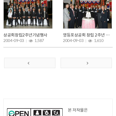
상공회창립2주년기념행사
영등포상공회 창립 2주년 기념식
조회 :
조회 :
2004-09-03
1,587
2004-09-03
1,610
이전 페이지
다음 페이지
공공누리 공공저작물
본 저작물은