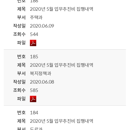
번호
186
제목
2020년 5월 업무추진비 집행내역
부서
주택과
작성일
2020.06.09
조회수
544
파일
번호
185
제목
2020년 5월 업무추진비 집행내역
부서
복지정책과
작성일
2020.06.08
조회수
585
파일
번호
184
제목
2020년 5월 업무추진비 집행내역
부서
도로과