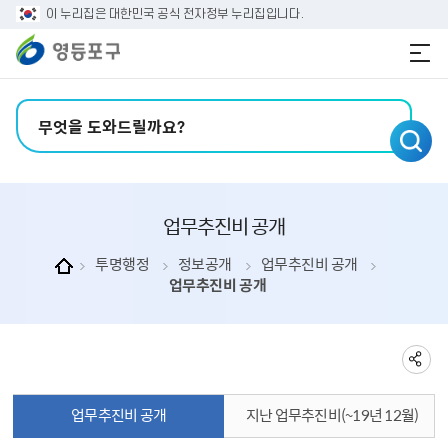
본문 바로가기
주메뉴 바로가기
이 누리집은 대한민국 공식 전자정부 누리집입니다.
검색어 입력
업무추진비 공개
투명행정
정보공개
업무추진비 공개
업무추진비 공개
업무추진비 공개
지난 업무추진비(~19년 12월)