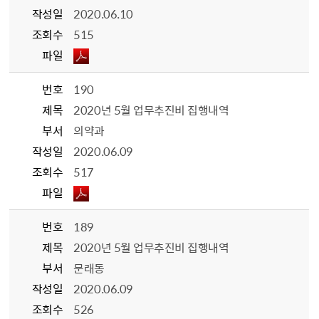
작성일
2020.06.10
조회수
515
파일
번호
190
제목
2020년 5월 업무추진비 집행내역
부서
의약과
작성일
2020.06.09
조회수
517
파일
번호
189
제목
2020년 5월 업무추진비 집행내역
부서
문래동
작성일
2020.06.09
조회수
526