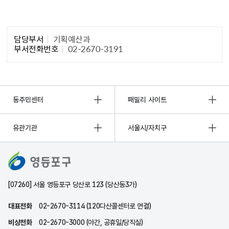
담당자 정보1
담당부서
기획예산과
부서전화번호
02-2670-3191
동주민센터
패밀리 사이트
유관기관
서울시/자치구
[07260] 서울 영등포구 당산로 123 (당산동3가)
대표전화
02-2670-3114 (120다산콜센터로 연결)
비상전화
02-2670-3000 (야간, 공휴일/당직실)