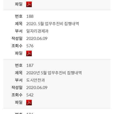
파일
번호
188
제목
2020. 5월 업무추진비 집행내역
부서
일자리경제과
작성일
2020.06.09
조회수
576
파일
번호
187
제목
2020년 5월 업무추진비 집행내역
부서
도시안전과
작성일
2020.06.09
조회수
542
파일