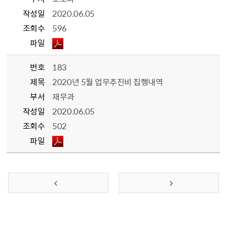
작성일
2020.06.05
조회수
596
파일
번호
183
제목
2020년 5월 업무추진비 집행내역
부서
재무과
작성일
2020.06.05
조회수
502
파일
이전 페이지
다음 페이지