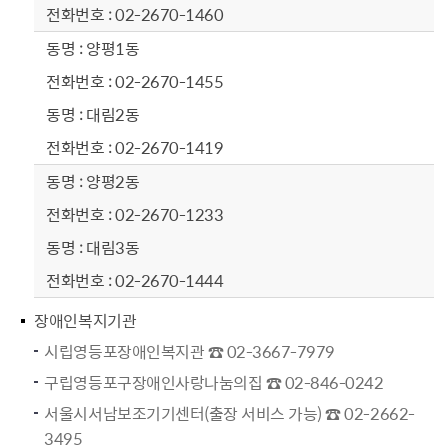
02-2670-1460
양평1동
02-2670-1455
대림2동
02-2670-1419
양평2동
02-2670-1233
대림3동
02-2670-1444
장애인복지기관
시립영등포장애인복지관 ☎ 02-3667-7979
구립영등포구장애인사랑나눔의집 ☎ 02-846-0242
서울시서남보조기기센터(출장 서비스 가능) ☎ 02-2662-
3495