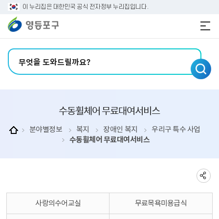
본문 바로가기
주메뉴 바로가기
이 누리집은 대한민국 공식 전자정부 누리집입니다.
검색어 입력
수동휠체어 무료대여서비스
분야별정보
복지
장애인 복지
우리구 특수 사업
수동휠체어 무료대여서비스
사랑의수어교실
무료목욕미용급식