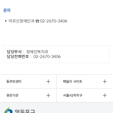
문의
어르신장애인과 ☎ 02-2670-3406
담당자 정보1
담당부서
장애인복지과
담당전화번호
02-2670-3406
동주민센터
패밀리 사이트
유관기관
서울시/자치구