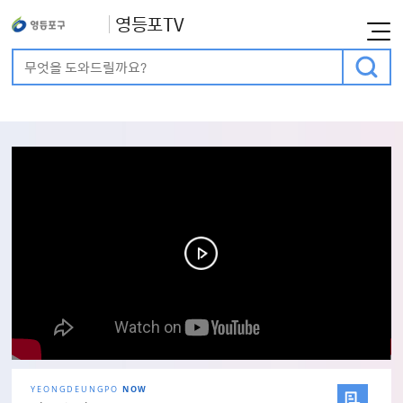
영등포TV
통합검색
검색어 입력
메인비주얼
YEONGDEUNGPO
NOW