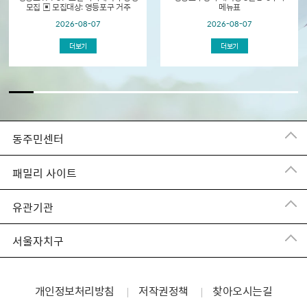
모집 ▣ 모집대상: 영등포구 거주
메뉴표
초등학생 및 중학생 ▣ 모집기간: 2026.
2026-08-07
2026-08-07
8. 18.(화) 09:00 ~ 선착순 접수 ▣
교육개...
더보기
더보기
동주민센터
패밀리 사이트
유관기관
서울자치구
개인정보처리방침
저작권정책
찾아오시는길