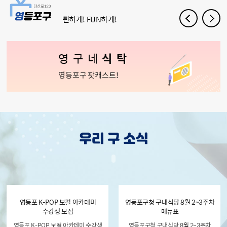
뻔하게! FUN하게!
영구네
식탁
영등포구 팟캐스트!
영등포 K-POP 보컬 아카데미
영등포구청 구내식당 8월 2~3주차
수강생 모집
메뉴표
영등포 K-POP 보컬 아카데미 수강생
영등포구청 구내식당 8월 2~3주차