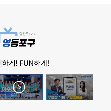
뻔하게! FUN하게!