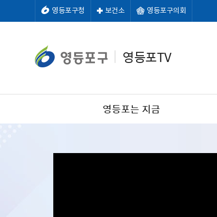
영등포구청
보건소
영등포구의회
영등포TV
영등포는 지금