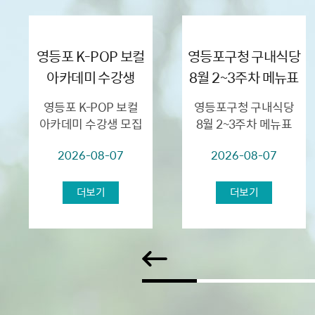
영등포 K-POP 보컬
영등포구청 구내식당
아카데미 수강생
8월 2~3주차 메뉴표
모집
영등포 K-POP 보컬
영등포구청 구내식당
아카데미 수강생 모집
8월 2~3주차 메뉴표
▣ 모집대상: 영등포구
2026-08-07
2026-08-07
거주 초등학생 및
중학생 ▣ 모집기간:
2026. 8. 18.(화) 09:00
더보기
더보기
~ 선착순 접수 ▣
교육개...