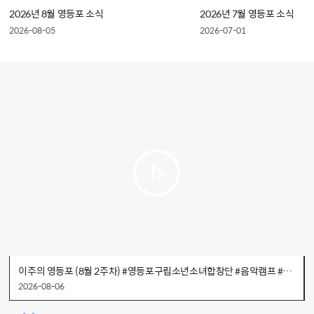
2026년 8월 영등포 소식
2026년 7월 영등포 소식
2026-08-05
2026-07-01
이주의 영등포 (8월 2주차) #영등포구립소년소녀합창단 #음악캠프 #대림1동 #취약계층 #여름나기꾸러미
2026-08-06