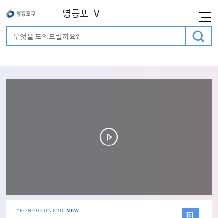
영등포TV
통합검색
검색어 입력
메인비주얼
YEONGDEUNGPO
NOW