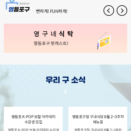
뻔하게! FUN하게!
영구네
식탁
영등포구 팟캐스트!
영등포 K-POP 보컬 아카데미
영등포구청 구내식당 8월 2~3주차
수강생 모집
메뉴표
영등포 K-POP 보컬 아카데미 수강생
영등포구청 구내식당 8월 2~3주차