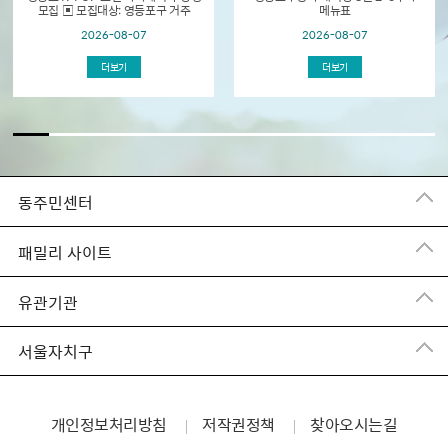
모집 ▣ 모집대상: 영등포구 거주
메뉴표
초등학생 및 중학생 ▣ 모집기간: 2026.
2026-08-07
2026-08-07
8. 18.(화) 09:00 ~ 선착순 접수 ▣
교육개...
더보기
더보기
동주민센터
패밀리 사이트
유관기관
서울자치구
개인정보처리방침
저작권정책
찾아오시는길