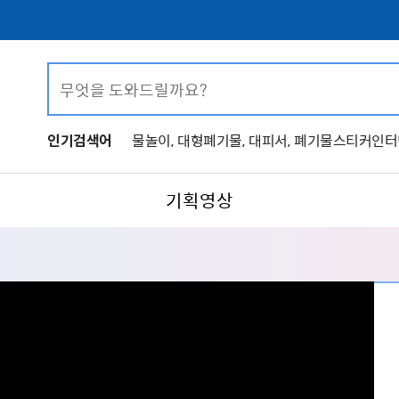
인기검색어
물놀이,
대형폐기물,
대피서,
폐기물스티커인터
기획영상