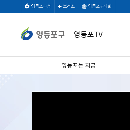
영등포구청
보건소
영등포구의회
영등포TV
영등포는 지금