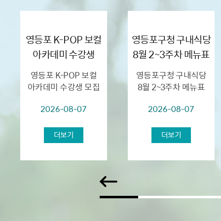
영등포 K-POP 보컬
영등포구청 구내식당
아카데미 수강생
8월 2~3주차 메뉴표
모집
영등포 K-POP 보컬
영등포구청 구내식당
아카데미 수강생 모집
8월 2~3주차 메뉴표
▣ 모집대상: 영등포구
2026-08-07
2026-08-07
거주 초등학생 및
중학생 ▣ 모집기간:
2026. 8. 18.(화) 09:00
더보기
더보기
~ 선착순 접수 ▣
교육개...