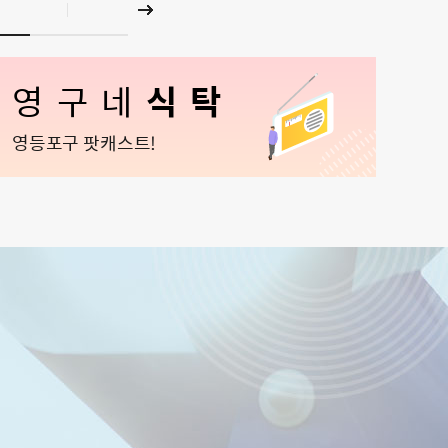
영구네
식탁
영등포구 팟캐스트!
26-08-06