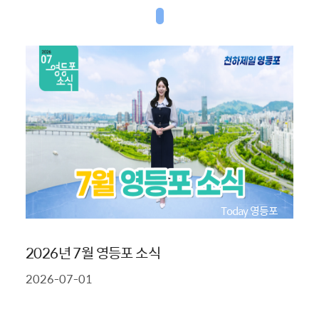
Today 영등포
2026년 7월 영등포 소식
2026-07-01