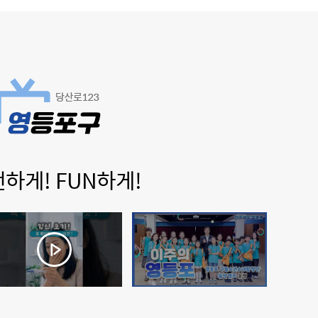
뻔하게! FUN하게!