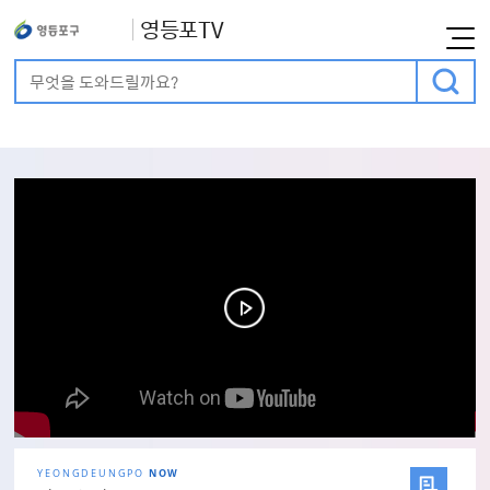
영등포TV
통합검색
검색어 입력
메인비주얼
YEONGDEUNGPO
NOW