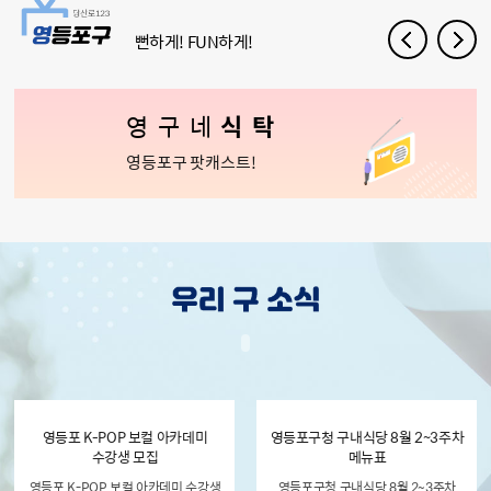
뻔하게! FUN하게!
영구네
식탁
영등포구 팟캐스트!
영등포 K-POP 보컬 아카데미
영등포구청 구내식당 8월 2~3주차
수강생 모집
메뉴표
영등포 K-POP 보컬 아카데미 수강생
영등포구청 구내식당 8월 2~3주차