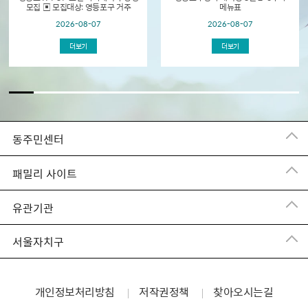
모집 ▣ 모집대상: 영등포구 거주
메뉴표
초등학생 및 중학생 ▣ 모집기간: 2026.
2026-08-07
2026-08-07
8. 18.(화) 09:00 ~ 선착순 접수 ▣
교육개...
더보기
더보기
동주민센터
패밀리 사이트
유관기관
서울자치구
개인정보처리방침
저작권정책
찾아오시는길