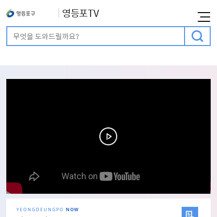
영등포TV
통합검색
검색어 입력
메인비주얼
YEONGDEUNGPO
NOW